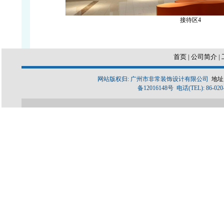
接待区4
首页
|
公司简介
|
网站版权归: 广州市非常装饰设计有限公司
地址
备12016148号 电话(TEL): 86-020-