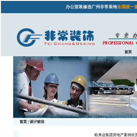
办公室装修选广州非常装饰
全国统一服务热线
首页
首页
| 设计前沿
欧来达集团房地产案例欣