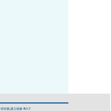
得转载,建立镜像 粤ICP