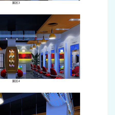
展区3
展区4